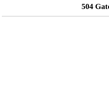
504 Gat