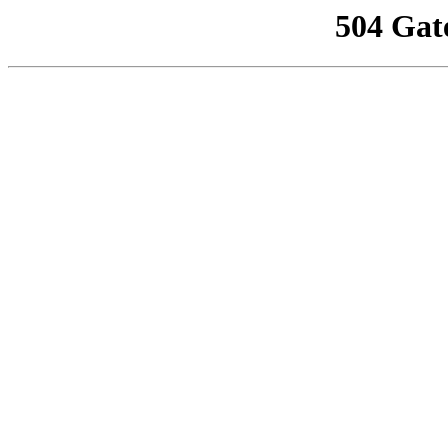
504 Gat