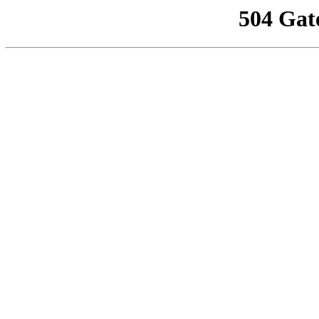
504 Gat