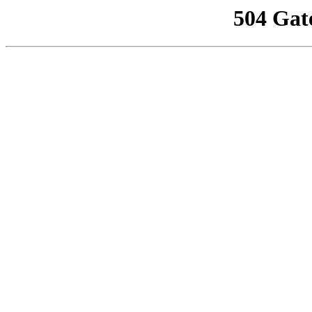
504 Gat