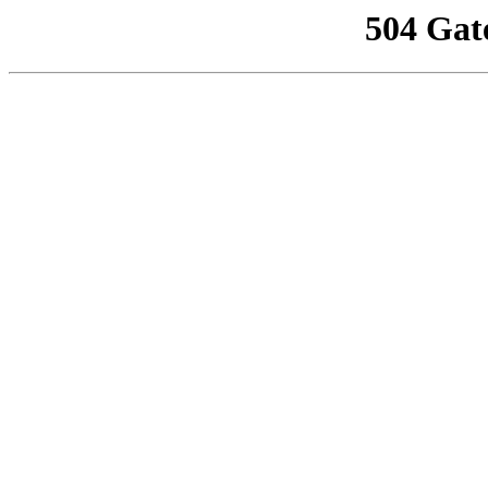
504 Gat