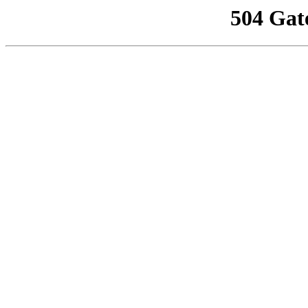
504 Gat