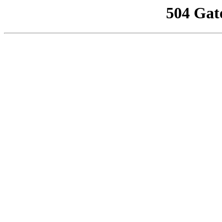
504 Gat