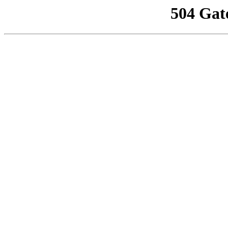
504 Gat