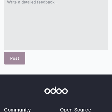
Post
Community
Open Source