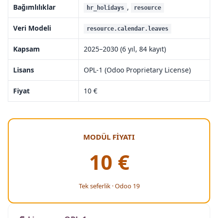
Bağımlılıklar
,
hr_holidays
resource
Veri Modeli
resource.calendar.leaves
Kapsam
2025–2030 (6 yıl, 84 kayıt)
Lisans
OPL-1 (Odoo Proprietary License)
Fiyat
10 €
MODÜL FİYATI
10 €
Tek seferlik · Odoo 19