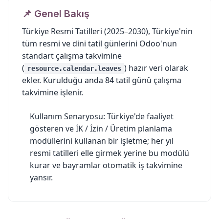
📌 Genel Bakış
Türkiye Resmi Tatilleri (2025–2030)
, Türkiye'nin
tüm resmi ve dini tatil günlerini Odoo'nun
standart çalışma takvimine
(
) hazır veri olarak
resource.calendar.leaves
ekler. Kurulduğu anda
84 tatil günü
çalışma
takvimine işlenir.
Kullanım Senaryosu:
Türkiye'de faaliyet
gösteren ve İK / İzin / Üretim planlama
modüllerini kullanan bir işletme; her yıl
resmi tatilleri elle girmek yerine bu modülü
kurar ve bayramlar otomatik iş takvimine
yansır.