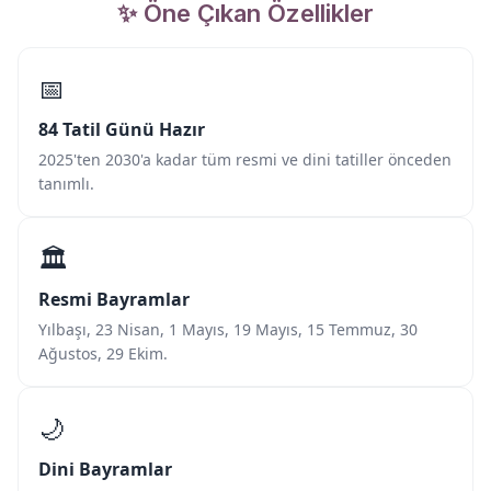
✨ Öne Çıkan Özellikler
📅
84 Tatil Günü Hazır
2025'ten 2030'a kadar tüm resmi ve dini tatiller önceden
tanımlı.
🏛️
Resmi Bayramlar
Yılbaşı, 23 Nisan, 1 Mayıs, 19 Mayıs, 15 Temmuz, 30
Ağustos, 29 Ekim.
🌙
Dini Bayramlar