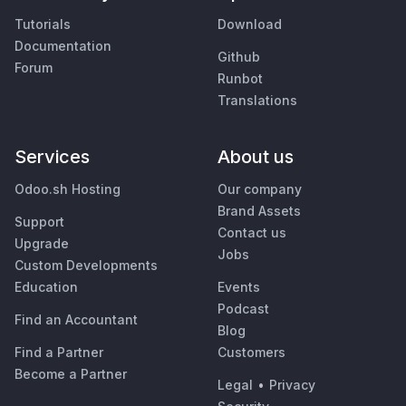
Tutorials
Download
Documentation
Github
Forum
Runbot
Translations
Services
About us
Odoo.sh Hosting
Our company
Brand Assets
Support
Contact us
Upgrade
Jobs
Custom Developments
Education
Events
Podcast
Find an Accountant
Blog
Find a Partner
Customers
Become a Partner
Legal
•
Privacy