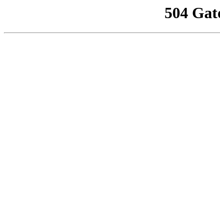
504 Gat