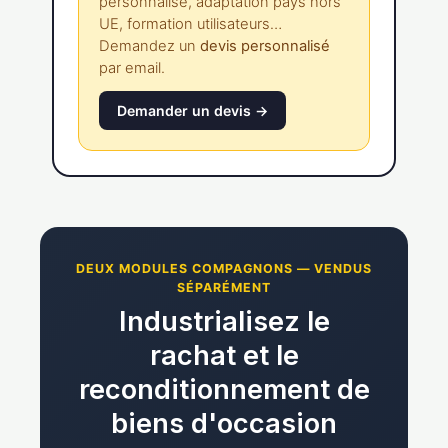
personnalisé, adaptation pays hors
UE, formation utilisateurs…
Demandez un
devis personnalisé
par email.
Demander un devis →
DEUX MODULES COMPAGNONS — VENDUS
SÉPARÉMENT
Industrialisez le
rachat et le
reconditionnement de
biens d'occasion