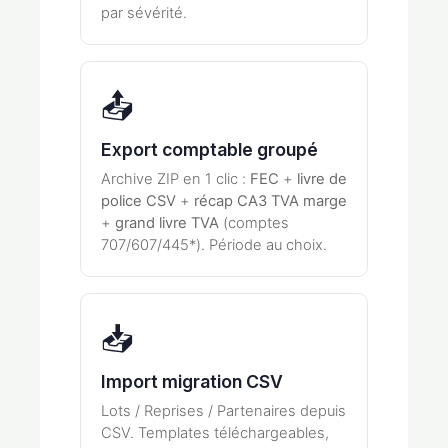
par sévérité.
📤
Export comptable groupé
Archive ZIP en 1 clic :
FEC
+
livre de
police CSV
+
récap CA3 TVA marge
+
grand livre TVA
(comptes
707/607/445*). Période au choix.
📥
Import migration CSV
Lots / Reprises / Partenaires depuis
CSV. Templates téléchargeables,