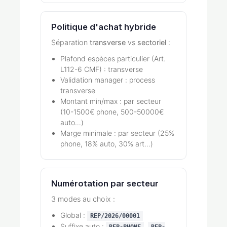
Politique d'achat hybride
Séparation
transverse
vs
sectoriel
:
Plafond espèces particulier (Art.
L112-6 CMF) : transverse
Validation manager : process
transverse
Montant min/max : par secteur
(10-1500€ phone, 500-50000€
auto…)
Marge minimale : par secteur (25%
phone, 18% auto, 30% art…)
Numérotation par secteur
3 modes au choix :
Global :
REP/2026/00001
Suffixe auto :
,