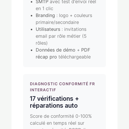
SMTP
avec test d'envoi réel
en 1 clic
Branding
: logo + couleurs
primaire/secondaire
Utilisateurs
: invitations
email par rôle métier (5
rôles)
Données de démo
+
PDF
récap pro
téléchargeable
DIAGNOSTIC CONFORMITÉ FR
INTERACTIF
17 vérifications +
réparations auto
Score de conformité 0-100%
calculé en temps réel sur