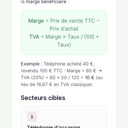
la
marge bénéficiaire
:
Marge
= Prix de vente TTC −
Prix d'achat
TVA
= Marge × Taux / (100 +
Taux)
Exemple :
Téléphone acheté 40 €,
revendu 100 € TTC : Marge = 60 € →
TVA (20%) = 60 × 20 / 120 =
10 €
(au
lieu de 16,67 € en TVA classique).
Secteurs cibles
📱
Téléphonie d'occasion