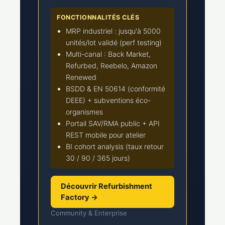
FONCTIONNALITÉS CLÉS
MRP industriel : jusqu'à 5000
unités/lot validé (perf testing)
Multi-canal : Back Market,
Refurbed, Reebelo, Amazon
Renewed
BSDD & EN 50614 (conformité
DEEE) + subventions éco-
organismes
Portail SAV/RMA public + API
REST mobile pour atelier
BI cohort analysis (taux retour
30 / 90 / 365 jours)
Découvrir Refurbishment
Factory →
Community & Enterprise