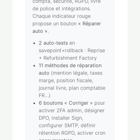
compta, sécurité, RGPD, livre
de police et intégrations.
Chaque indicateur rouge
propose un bouton
« Réparer
auto »
.
2 auto-tests
en
savepoint+rollback : Reprise
+ Refurbishment Factory
11 méthodes de réparation
auto
(mention légale, taxes
marge, position fiscale,
journal livre, plan comptable
FR…)
6 boutons « Corriger »
pour
activer 2FA admin, désigner
DPO, installer Sign,
configurer SMTP, définir
rétention RGPD, activer cron