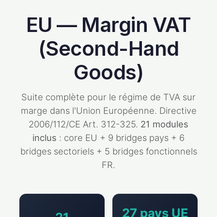
EU — Margin VAT
(Second-Hand
Goods)
Suite complète pour le régime de TVA sur
marge dans l'Union Européenne. Directive
2006/112/CE Art. 312-325.
21 modules
inclus
: core EU + 9 bridges pays + 6
bridges sectoriels + 5 bridges fonctionnels
FR.
27 pays UE