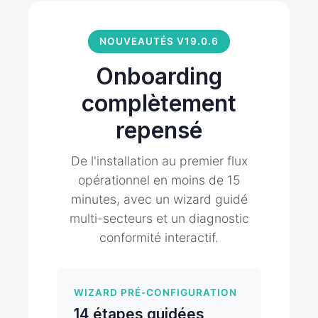
NOUVEAUTÉS V19.0.6
Onboarding
complètement
repensé
De l'installation au premier flux
opérationnel en moins de 15
minutes, avec un wizard guidé
multi-secteurs et un diagnostic
conformité interactif.
WIZARD PRÉ-CONFIGURATION
14 étapes guidées