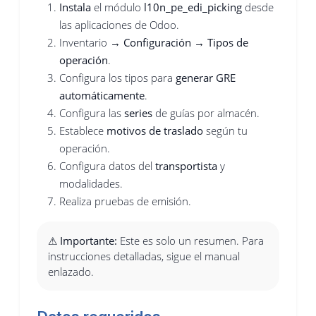
Instala
el módulo
l10n_pe_edi_picking
desde
las aplicaciones de Odoo.
Inventario →
Configuración
→
Tipos de
operación
.
Configura los tipos para
generar GRE
automáticamente
.
Configura las
series
de guías por almacén.
Establece
motivos de traslado
según tu
operación.
Configura datos del
transportista
y
modalidades.
Realiza pruebas de emisión.
⚠ Importante:
Este es solo un resumen. Para
instrucciones detalladas, sigue el manual
enlazado.