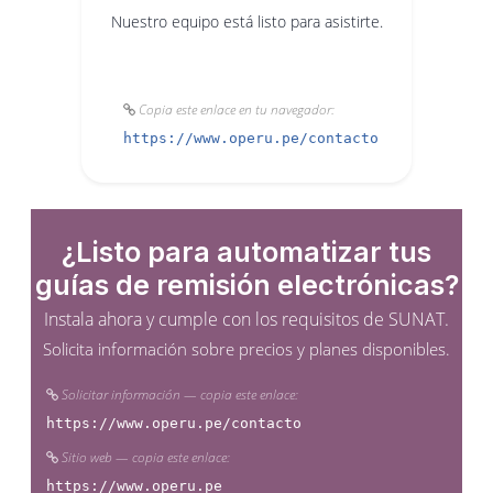
Nuestro equipo está listo para asistirte.
Copia este enlace en tu navegador:
https://www.operu.pe/contacto
¿Listo para automatizar tus
guías de remisión electrónicas?
Instala ahora y cumple con los requisitos de SUNAT.
Solicita información sobre precios y planes disponibles.
Solicitar información — copia este enlace:
https://www.operu.pe/contacto
Sitio web — copia este enlace:
https://www.operu.pe